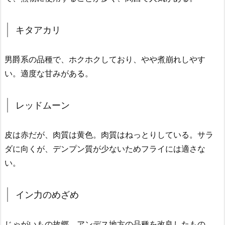
キタアカリ
男爵系の品種で、ホクホクしており、やや煮崩れしやす
い。適度な甘みがある。
レッドムーン
皮は赤だが、肉質は黄色。肉質はねっとりしている。サラ
ダに向くが、デンプン質が少ないためフライには適さな
い。
イン力のめざめ
じゃがいもの故郷、アンデス地方の品種を改良したもの。