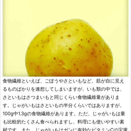
食物繊維といえば、ごぽうやさといもなど、筋が自に見え
るものばかりを連想してしまいますが、いも類の中では、
さといもはさつまいもと同じくらい食物繊維量がありま
す。じゃがいもはさといもの半分くらいではありますが、
100g中1.3gの食物繊維があります。ただ、じゃがいもは量
も比較的たくさん食べられますし、料理にも使いやすい素
材です。また、じゃがいもはガンに有効なビタミンCの宝庫