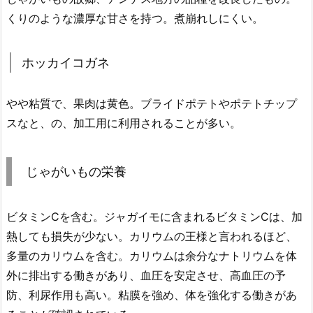
くりのような濃厚な甘さを持つ。煮崩れしにくい。
ホッカイコガネ
やや粘質で、果肉は黄色。ブライドポテトやポテトチップ
スなと、の、加工用に利用されることが多い。
じゃがいもの栄養
ビタミンCを含む。ジャガイモに含まれるビタミンCは、加
熱しても損失が少ない。カリウムの王様と言われるほど、
多量のカリウムを含む。カリウムは余分なナトリウムを体
外に排出する働きがあり、血圧を安定させ、高血圧の予
防、利尿作用も高い。粘膜を強め、体を強化する働きがあ