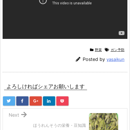
野菜
ガン予防
Posted by
yasaikun
よろしければシェアお願いします
Next
ほうれんそうの栄養・豆知識