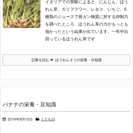
イタリアでの実験によると、にんじん、ほう
れん草、カリフラワー、レタス、いちご。5
種類のジュースで発ガン物質に対する抑制力
を調べたところ、ほうれん革の力がもっとも
強かったという結果が出ています。一年中出
回っているほうれん草です
記事を読む
ほうれんそうの栄養・豆知識
バナナの栄養・豆知識
2014年8月15日
くだもの